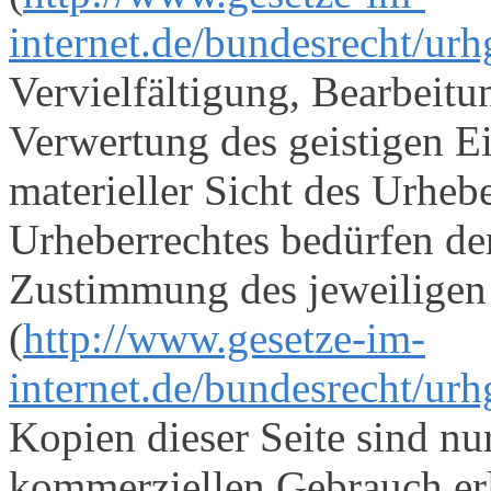
internet.de/bundesrecht/ur
Vervielfältigung, Bearbeitu
Verwertung des geistigen Ei
materieller Sicht des Urheb
Urheberrechtes bedürfen der
Zustimmung des jeweiligen 
(
http://www.gesetze-im-
internet.de/bundesrecht/ur
Kopien dieser Seite sind nu
kommerziellen Gebrauch erla