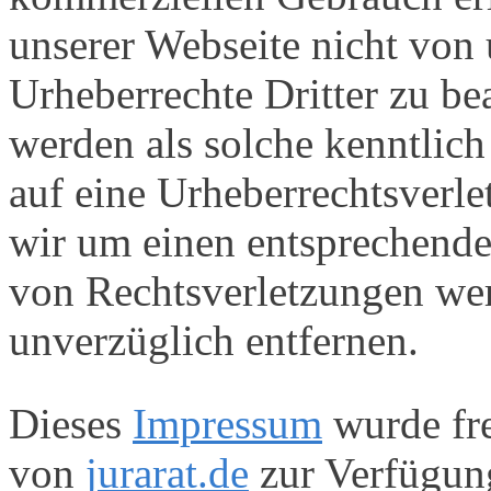
unserer Webseite nicht von u
Urheberrechte Dritter zu bea
werden als solche kenntlich
auf eine Urheberrechtsverl
wir um einen entsprechend
von Rechtsverletzungen wer
unverzüglich entfernen.
Dieses
Impressum
wurde fr
von
jurarat.de
zur Verfügung