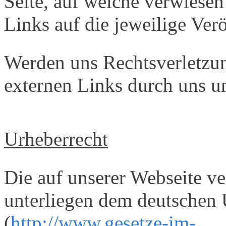
Seite, auf welche verwiesen
Links auf die jeweilige Verö
Werden uns Rechtsverletzu
externen Links durch uns un
Urheberrecht
Die auf unserer Webseite ve
unterliegen dem deutschen 
(
http://www.gesetze-im-