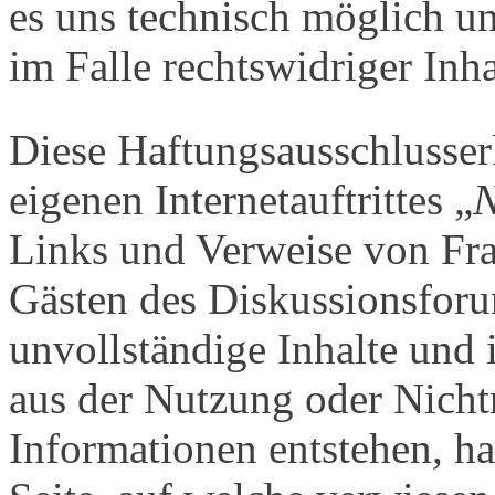
es uns technisch möglich u
im Falle rechtswidriger Inha
Diese Haftungsausschlusserk
eigenen Internetauftrittes „
N
Links und Verweise von Frag
Gästen des Diskussionsforum
unvollständige Inhalte und 
aus der Nutzung oder Nichtn
Informationen entstehen, haf